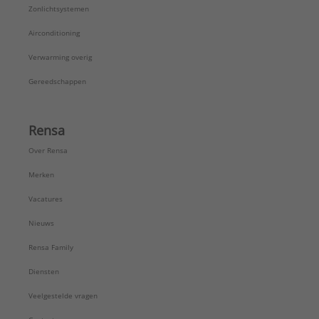
Zonlichtsystemen
Airconditioning
Verwarming overig
Gereedschappen
Rensa
Over Rensa
Merken
Vacatures
Nieuws
Rensa Family
Diensten
Veelgestelde vragen