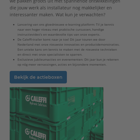
we pakken groots uit met spannende ontwikkelingen
die jouw werk als installateur nog makkelijker en
interessanter maken. Wat kun je verwachten?
Lancering van ons gloednieuwe e-learning platform: Til je kennis
naar een hoger niveau met praktische cursussen, handige
instructievideo’s en waardevolle tips van onze experts.
De Caleffi-trailer komt naar je toe! Dit jaar touren we door
Nederland met onze nieuwste innovaties en productdemonstraties.
Een unieke kans om kennis te maken met de nieuwste technieken
en direct met onze specialisten te sparren.
Exclusieve jubileumacties en evenementen: Dit jaar kun je rekenen
op nóg meer verrassingen, acties en bijzondere momenten.
Bekijk de actieboxen