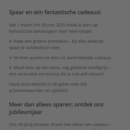
Spaar en win fantastische cadeaus!
Van 1 maart t/m 30 juni 2025 maak je kans op
fantastische beloningen! Hoe? Heel simpel:
✔ Koop een groene promobox – bij elke aankoop
spaar je automatisch mee.
✔ Verdien punten en kies uit aantrekkelijke cadeaus.
✔ Maak kans op een extra, nog geheime hoofdprijs –
een exclusieve verrassing die je niet wilt missen!
Houd onze website in de gaten voor alle
actievoorwaarden en updates!
Meer dan alleen sparen: ontdek ons
jubileumjaar
Ons 30-jarig bestaan draait niet alleen om cadeaus –