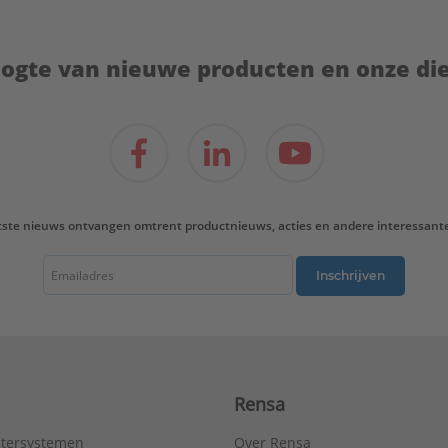
hoogte van nieuwe producten en onze di
tste nieuws ontvangen omtrent productnieuws, acties en andere interessant
Inschrijven
Rensa
tersystemen
Over Rensa