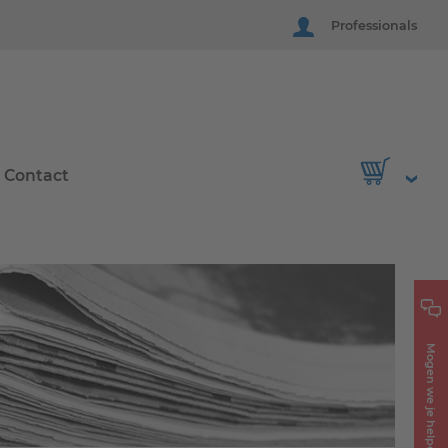
Professionals
Contact
Mogen we je helpen?