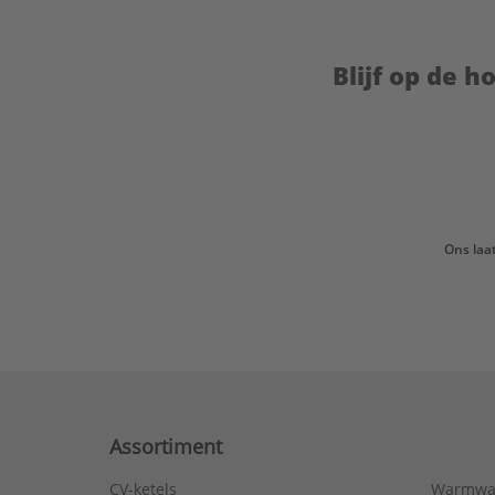
Blijf op de 
Ons laa
Assortiment
CV-ketels
Warmwa