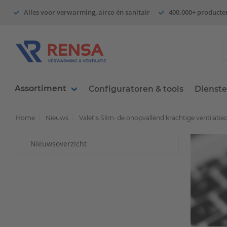
Alles voor verwarming, airco én sanitair
400.000+ producte
Assortiment
Configuratoren & tools
Dienst
Home
Nieuws
Valetis Slim: de onopvallend krachtige ventilati
Nieuwsoverzicht