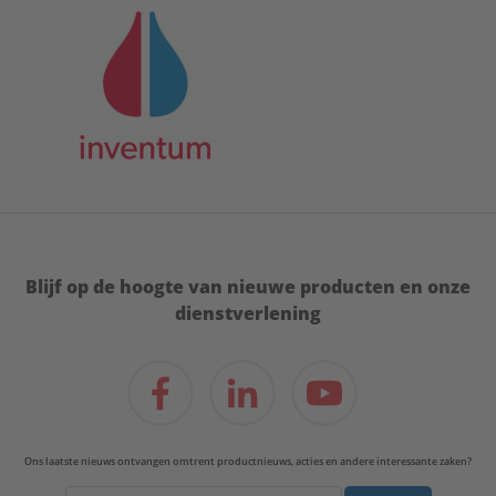
Blijf op de hoogte van nieuwe producten en onze
dienstverlening
Ons laatste nieuws ontvangen omtrent productnieuws, acties en andere interessante zaken?