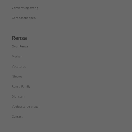
Verwarming overig
Gereedschappen
Rensa
Over Rensa
Merken
Vacatures
Nieuws
Rensa Family
Diensten
Veelgestelde vragen
Contact