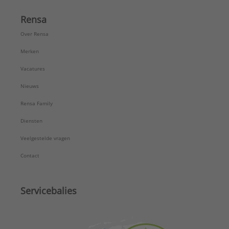
Rensa
Over Rensa
Merken
Vacatures
Nieuws
Rensa Family
Diensten
Veelgestelde vragen
Contact
Servicebalies