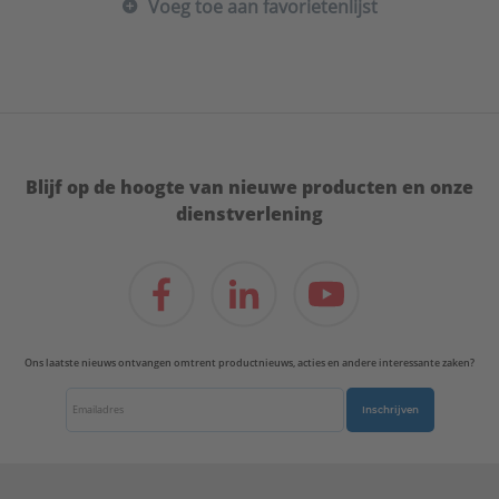
Voeg toe aan favorietenlijst
Blijf op de hoogte van nieuwe producten en onze
dienstverlening
Ons laatste nieuws ontvangen omtrent productnieuws, acties en andere interessante zaken?
Inschrijven