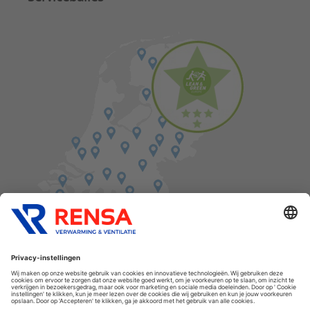
Vind een balie in de buurt
Cookies