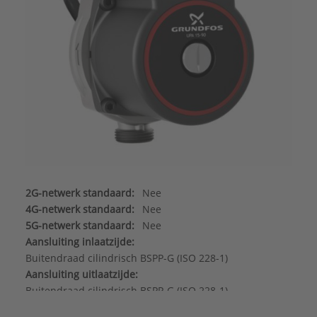
2G-netwerk standaard:
Nee
4G-netwerk standaard:
Nee
5G-netwerk standaard:
Nee
Aansluiting inlaatzijde:
Buitendraad cilindrisch BSPP-G (ISO 228-1)
Aansluiting uitlaatzijde:
Buitendraad cilindrisch BSPP-G (ISO 228-1)
Aansluitstandaard inlaatzijde:
ISO 228-1