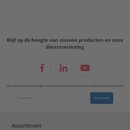
Blijf op de hoogte van nieuwe producten en onze
dienstverlening
Ons laatste nieuws ontvangen omtrent productnieuws, acties en andere interessante zaken?
Inschrijven
Assortiment