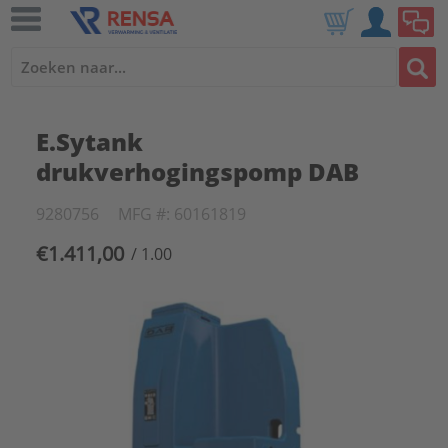
E.Sytank
drukverhogingspomp DAB
9280756
MFG #: 60161819
€1.411,00
/ 1.00