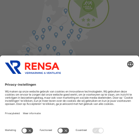
Vind een balie in de buurt
Cookies
Privacyverklaring
Algemene voorwaarden
Disclaimer
Release notes