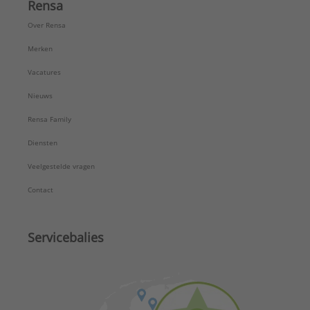
Rensa
Over Rensa
Merken
Vacatures
Nieuws
Rensa Family
Diensten
Veelgestelde vragen
Contact
Servicebalies