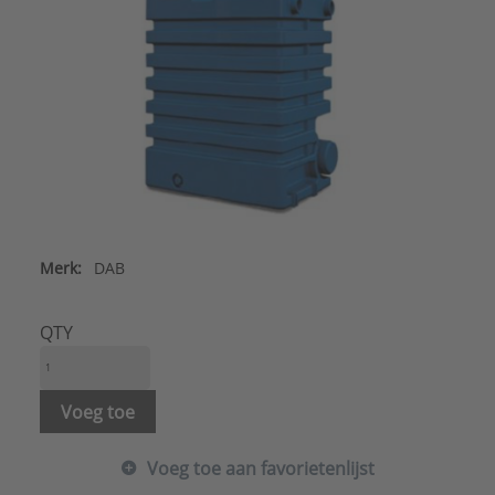
Merk:
DAB
QTY
Voeg toe
Voeg toe aan favorietenlijst