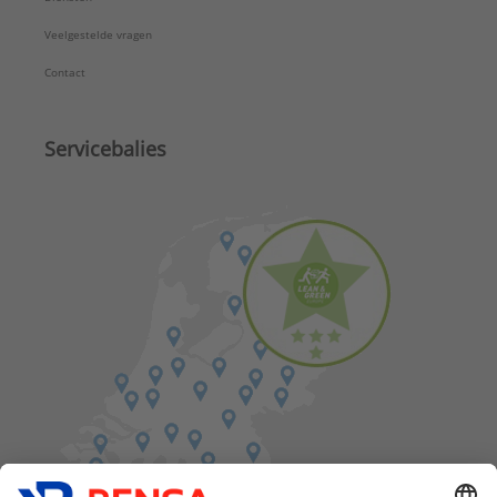
Veelgestelde vragen
Contact
Servicebalies