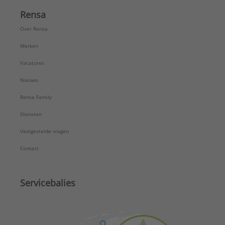
Rensa
Over Rensa
Merken
Vacatures
Nieuws
Rensa Family
Diensten
Veelgestelde vragen
Contact
Servicebalies