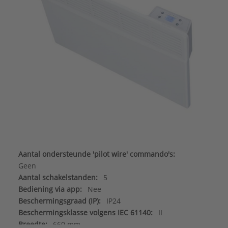
Aantal ondersteunde 'pilot wire' commando's:
Geen
Aantal schakelstanden:
5
Bediening via app:
Nee
Beschermingsgraad (IP):
IP24
Beschermingsklasse volgens IEC 61140:
II
Breedte:
660 mm