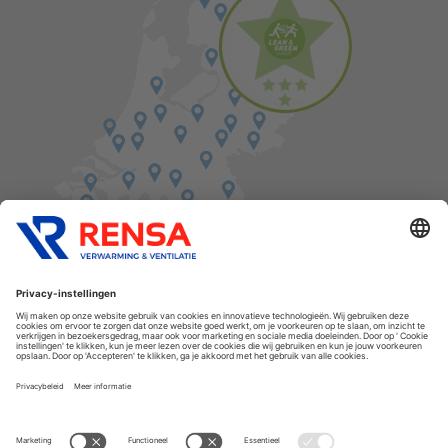
Vind een balie in de buurt
Cookies
Privacyverklaring
Algemene voorwaarden
Disclaimer