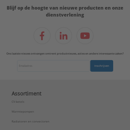
Blijf op de hoogte van nieuwe producten en onze
dienstverlening
Ons laatste nieuws ontvangen omtrent productnieuws, acties en andere interessante zaken?
Inschrijven
Assortiment
CV-ketels
Warmtepompen
Radiatoren en convectoren