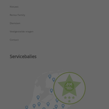
Nieuws
Rensa Family
Diensten
Veelgestelde vragen
Contact
Servicebalies