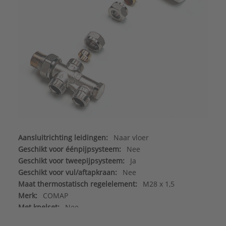
Aansluitrichting leidingen:
Naar vloer
Geschikt voor éénpijpsysteem:
Nee
Geschikt voor tweepijpsysteem:
Ja
Geschikt voor vul/aftapkraan:
Nee
Maat thermostatisch regelelement:
M28 x 1,5
Merk:
COMAP
Met knelset:
Nee
Met thermostaatknop:
Ja