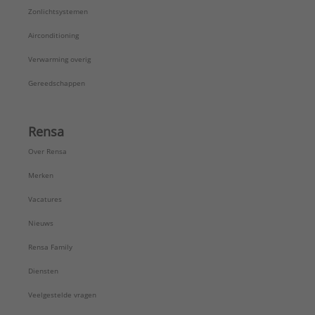
Zonlichtsystemen
Airconditioning
Verwarming overig
Gereedschappen
Rensa
Over Rensa
Merken
Vacatures
Nieuws
Rensa Family
Diensten
Veelgestelde vragen