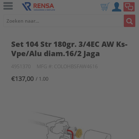
Set 104 Str 180gr. 3/4EC AW Ks-
Vpe/Alu diam.16/2 Jaga
4951370
MFG #: COLOHBSFAW4616
€137,00
/ 1.00