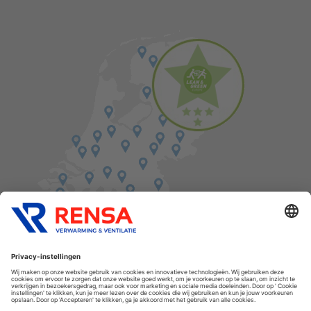
Vind een balie in de buurt
Cookies