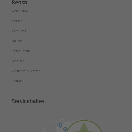
Rensa
Over Rensa
Merken
Vacatures
Nieuws
Rensa Family
Diensten
Veelgestelde vragen
Contact
Servicebalies