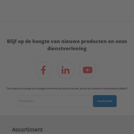
Blijf op de hoogte van nieuwe producten en onze
dienstverlening
Ons laatste nieuws ontvangen omtrent productnieuws, acties en andere interessante zaken?
Inschrijven
Assortiment