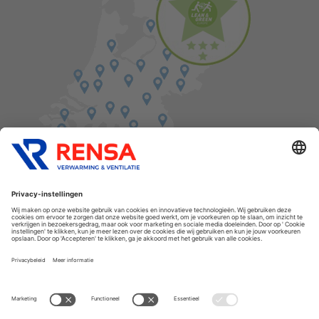
Vind een balie in de buurt
Cookies
Privacyverklaring
Algemene voorwaarden
Disclaimer
Release notes