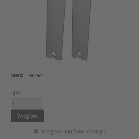
Merk:
Henrad
QTY
Voeg toe
Voeg toe aan favorietenlijst