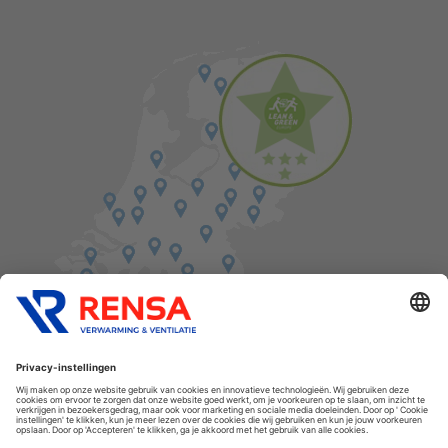
Vind een balie in de buurt
Cookies