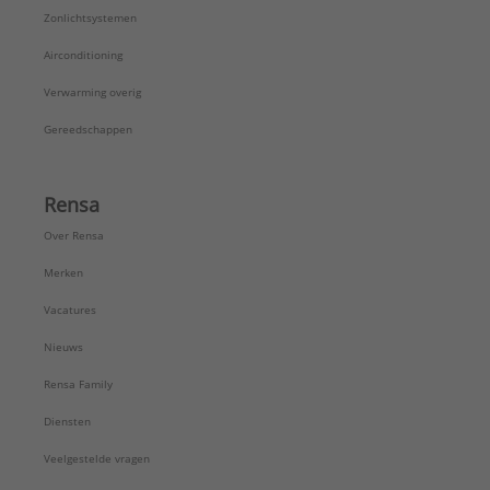
Zonlichtsystemen
Airconditioning
Verwarming overig
Gereedschappen
Rensa
Over Rensa
Merken
Vacatures
Nieuws
Rensa Family
Diensten
Veelgestelde vragen