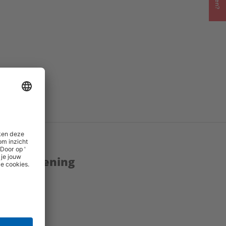
enstverlening