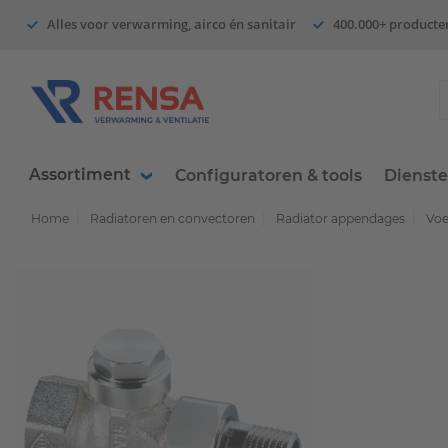
Alles voor verwarming, airco én sanitair
400.000+ producte
Assortiment
Configuratoren & tools
Dienst
Home
Radiatoren en convectoren
Radiator appendages
Voe