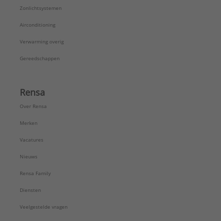
Zonlichtsystemen
Airconditioning
Verwarming overig
Gereedschappen
Rensa
Over Rensa
Merken
Vacatures
Nieuws
Rensa Family
Diensten
Veelgestelde vragen