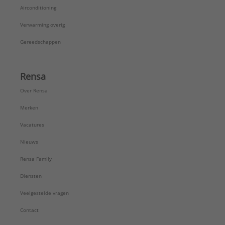
Airconditioning
Verwarming overig
Gereedschappen
Rensa
Over Rensa
Merken
Vacatures
Nieuws
Rensa Family
Diensten
Veelgestelde vragen
Contact