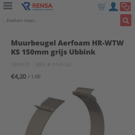
Muurbeugel Aerfoam HR-WTW
KS 150mm grijs Ubbink
0340572
MFG #: 0169142
€4,20
/ 1.00