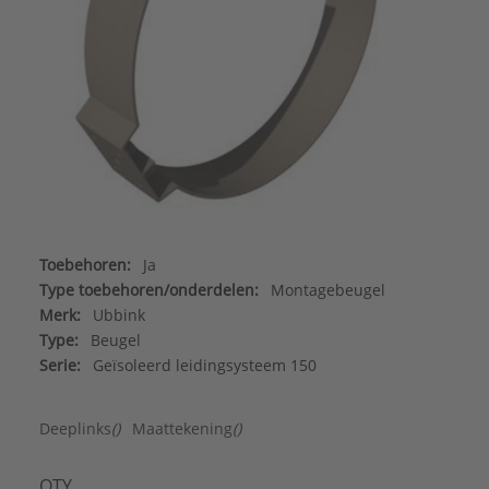
Toebehoren:
Ja
Type toebehoren/onderdelen:
Montagebeugel
Merk:
Ubbink
Type:
Beugel
Serie:
Geïsoleerd leidingsysteem 150
Deeplinks
()
Maattekening
()
QTY