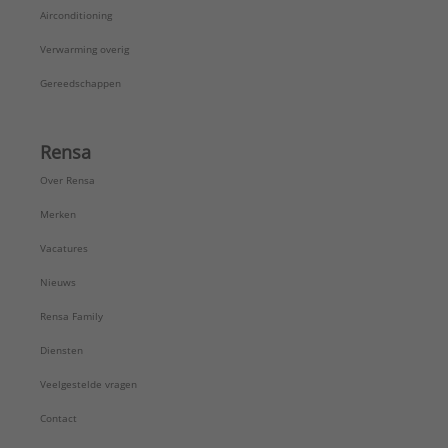
Airconditioning
Verwarming overig
Gereedschappen
Rensa
Over Rensa
Merken
Vacatures
Nieuws
Rensa Family
Diensten
Veelgestelde vragen
Contact