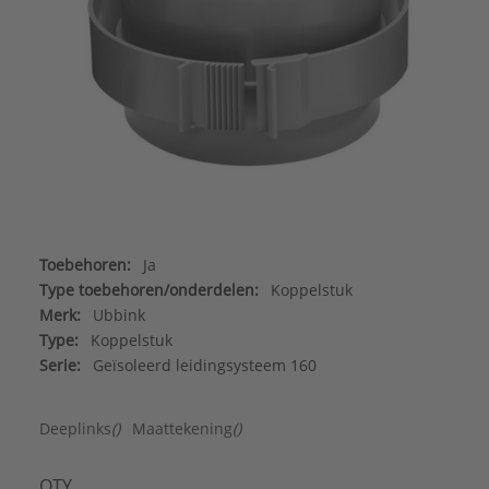
Toebehoren:
Ja
Type toebehoren/onderdelen:
Koppelstuk
Merk:
Ubbink
Type:
Koppelstuk
Serie:
Geïsoleerd leidingsysteem 160
Deeplinks
()
Maattekening
()
QTY