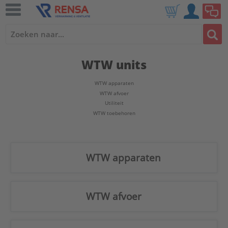
WTW units
WTW apparaten
WTW afvoer
Utiliteit
WTW toebehoren
WTW apparaten
WTW afvoer