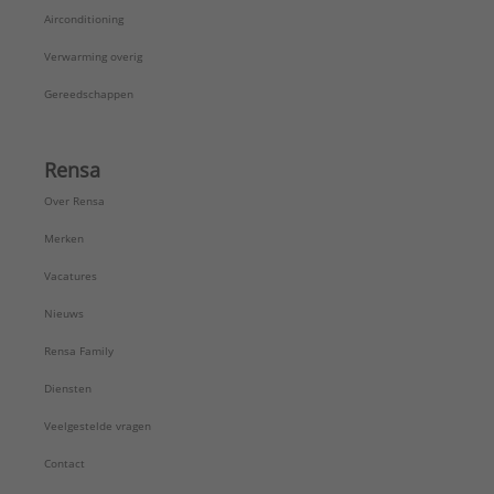
Airconditioning
Verwarming overig
Gereedschappen
Rensa
Over Rensa
Merken
Vacatures
Nieuws
Rensa Family
Diensten
Veelgestelde vragen
Contact