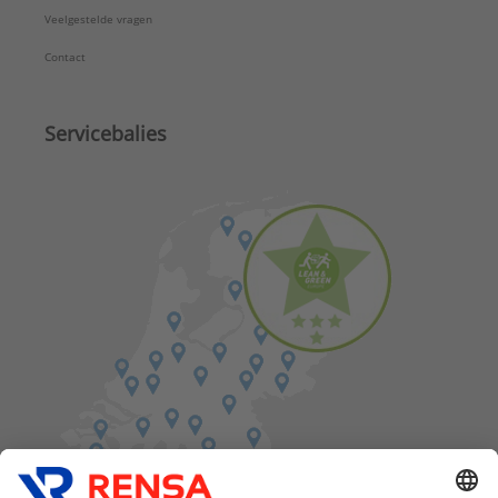
Veelgestelde vragen
Contact
Servicebalies