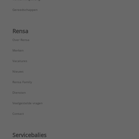
Gereedschappen
Rensa
Over Rensa
Merken
Vacatures
Nieuws
Rensa Family
Diensten
Veelgestelde vragen
Contact
Servicebalies