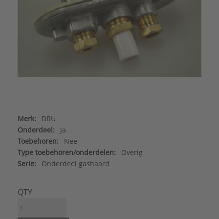
Merk:
DRU
Onderdeel:
Ja
Toebehoren:
Nee
Type toebehoren/onderdelen:
Overig
Serie:
Onderdeel gashaard
QTY