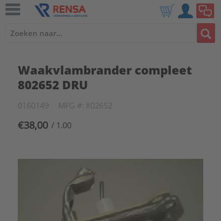
Waakvlambrander compleet
802652 DRU
0160149
MFG #: 802652
€38,00
/ 1.00