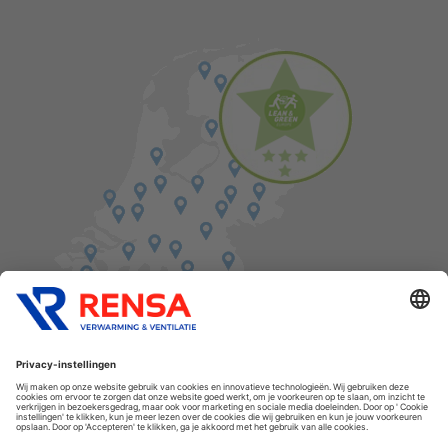
Vind een balie in de buurt
Cookies