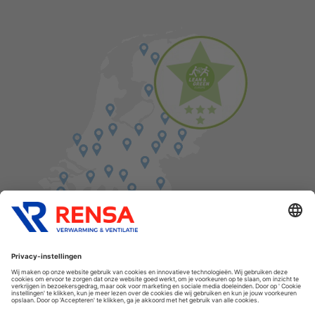
Vind een balie in de buurt
Cookies