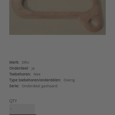
Merk:
DRU
Onderdeel:
Ja
Toebehoren:
Nee
Type toebehoren/onderdelen:
Overig
Serie:
Onderdeel gashaard
QTY