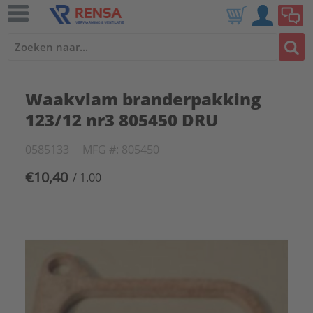
Waakvlam branderpakking
123/12 nr3 805450 DRU
0585133
MFG #: 805450
€10,40
/ 1.00