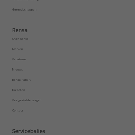
Gereedschappen
Rensa
Over Rensa
Merken
Vacatures
Nieuws
Rensa Family
Diensten
Veelgestelde vragen
Contact
Servicebalies