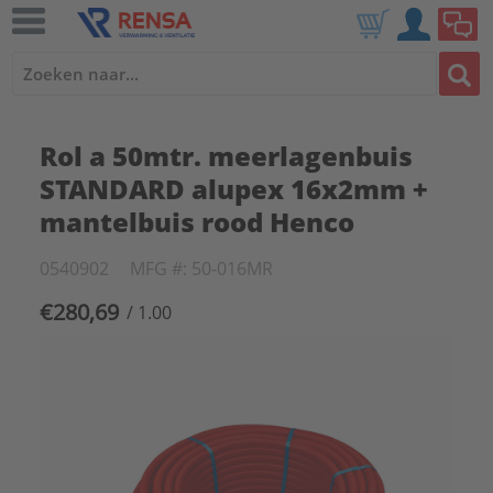
Rol a 50mtr. meerlagenbuis
STANDARD alupex 16x2mm +
mantelbuis rood Henco
0540902
MFG #: 50-016MR
€280,69
/ 1.00