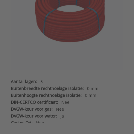
Aantal lagen:
5
Buitenbreedte rechthoekige isolatie:
0 mm
Buitenhoogte rechthoekige isolatie:
0 mm
DIN-CERTCO certificaat:
Nee
DVGW-keur voor gas:
Nee
DVGW-keur voor water:
Ja
Gastec QA:
Nee
Geschikt voor opbouwmontage:
Ja