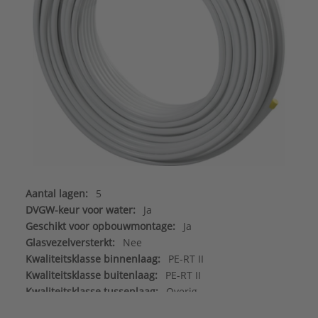
Aantal lagen:
5
DVGW-keur voor water:
Ja
Geschikt voor opbouwmontage:
Ja
Glasvezelversterkt:
Nee
Kwaliteitsklasse binnenlaag:
PE-RT II
Kwaliteitsklasse buitenlaag:
PE-RT II
Kwaliteitsklasse tussenlaag:
Overig
Materiaal binnenlaag:
Kunststof