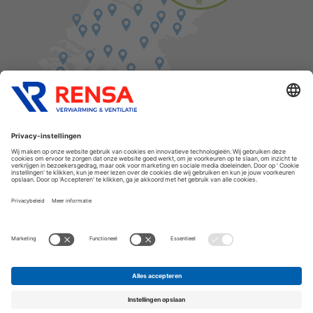
Vind een balie in de buurt
Cookies
Privacyverklaring
Algemene voorwaarden
Disclaimer
Release notes
Copyright Rensa