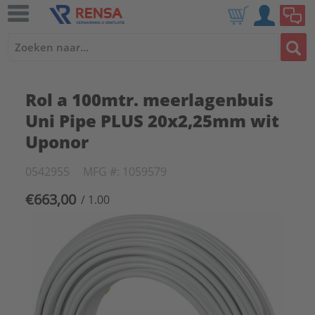
Rol a 100mtr. meerlagenbuis
Uni Pipe PLUS 20x2,25mm wit
Uponor
0542955
MFG #: 1059579
€663,00
/ 1.00