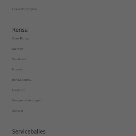
Gereedschappen
Rensa
Over Rensa
Merken
Vacatures
Nieuws
Rensa Family
Diensten
Veelgestelde vragen
Contact
Servicebalies