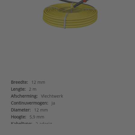
Breedte:
12 mm
Lengte:
2 m
Afscherming:
Vlechtwerk
Continuvermogen:
Ja
Diameter:
12 mm
Hoogte:
5,9 mm
Kabeltype:
2 aderig
Kleur:
Geel