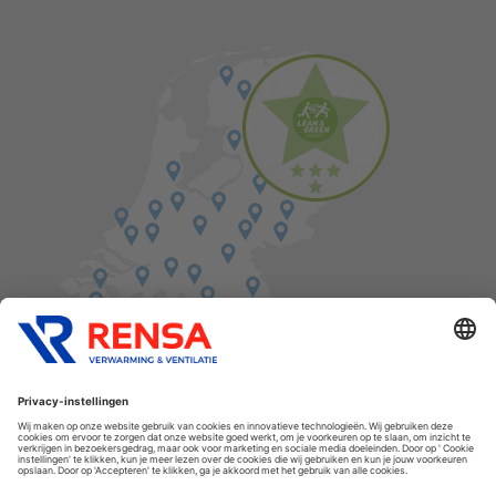
Vind een balie in de buurt
Cookies