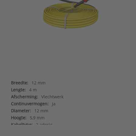
Breedte:
12 mm
Lengte:
4 m
Afscherming:
Vlechtwerk
Continuvermogen:
Ja
Diameter:
12 mm
Hoogte:
5,9 mm
Kabeltype:
2 aderig
Kleur:
Geel