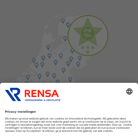
Vind een balie in de buurt
Cookies