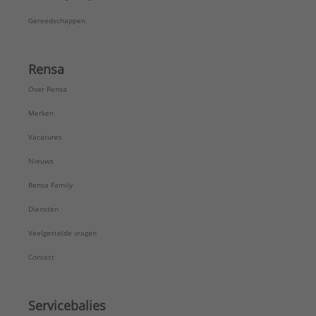
Gereedschappen
Rensa
Over Rensa
Merken
Vacatures
Nieuws
Rensa Family
Diensten
Veelgestelde vragen
Contact
Servicebalies