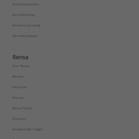
Zonlichtsystemen
Airconditioning
Verwarming overig
Gereedschappen
Rensa
Over Rensa
Merken
Vacatures
Nieuws
Rensa Family
Diensten
Veelgestelde vragen