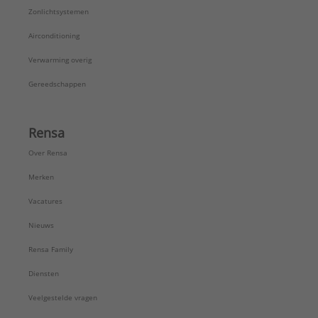
Zonlichtsystemen
Airconditioning
Verwarming overig
Gereedschappen
Rensa
Over Rensa
Merken
Vacatures
Nieuws
Rensa Family
Diensten
Veelgestelde vragen