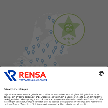
Vind een balie in de buurt
Cookies