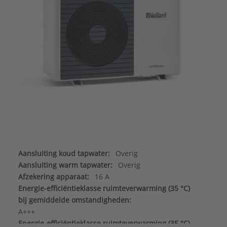
Aansluiting koud tapwater:
Overig
Aansluiting warm tapwater:
Overig
Afzekering apparaat:
16 A
Energie-efficiëntieklasse ruimteverwarming (35 °C)
bij gemiddelde omstandigheden:
A+++
Energie-efficiëntieklasse ruimteverwarming (35 °C)