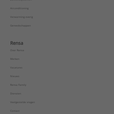
Airconditioning
Verwarming overig
Gereedschappen
Rensa
Over Rensa
Merken
Vacatures
Nieuws
Rensa Family
Diensten
Veelgestelde vragen
Contact