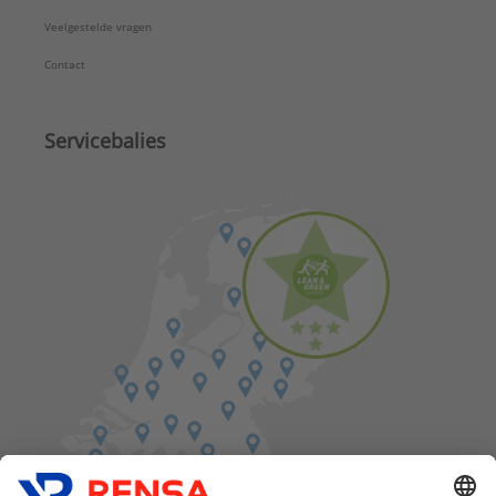
Veelgestelde vragen
Contact
Servicebalies