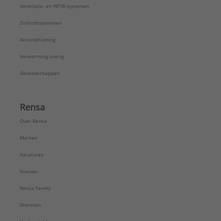
Ventilatie- en WTW-systemen
Zonlichtsystemen
Airconditioning
Verwarming overig
Gereedschappen
Rensa
Over Rensa
Merken
Vacatures
Nieuws
Rensa Family
Diensten