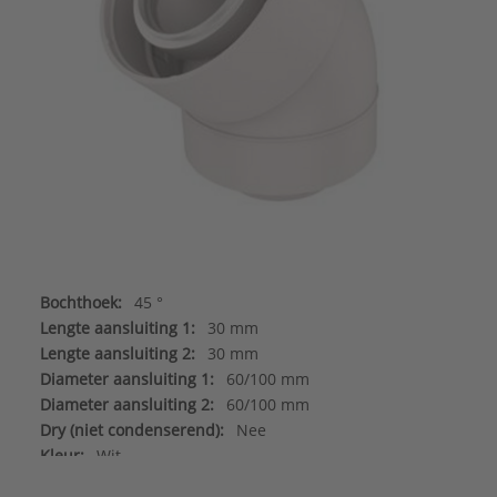
Bochthoek:
45 °
Lengte aansluiting 1:
30 mm
Lengte aansluiting 2:
30 mm
Diameter aansluiting 1:
60/100 mm
Diameter aansluiting 2:
60/100 mm
Dry (niet condenserend):
Nee
Kleur:
Wit
Kwaliteitsklasse binnenbuis:
PP