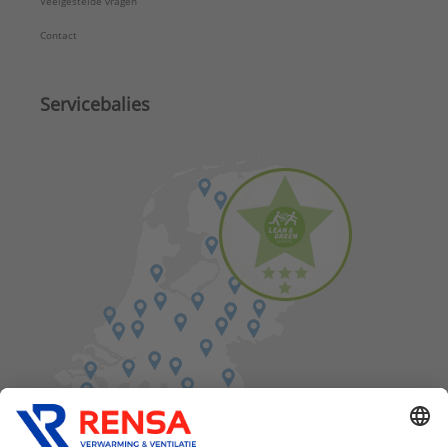
Veelgestelde vragen
Contact
Servicebalies