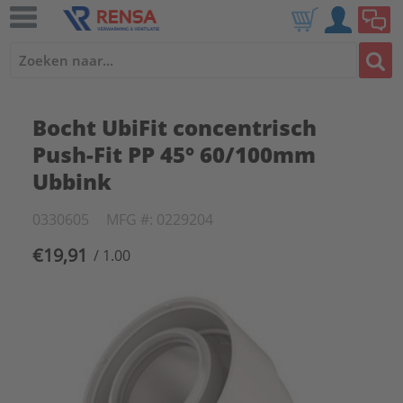
Bocht UbiFit concentrisch
Push-Fit PP 45° 60/100mm
Ubbink
0330605
MFG #: 0229204
€19,91
/ 1.00