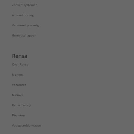
Zonlichtsystemen
Airconditioning
Verwarming overig
Gereedschappen
Rensa
Over Rensa
Merken
Vacatures
Nieuws
Rensa Family
Diensten
Veelgestelde vragen