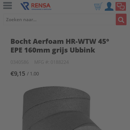
Bocht Aerfoam HR-WTW 45°
EPE 160mm grijs Ubbink
0340586
MFG #: 0188224
€9,15
/ 1.00