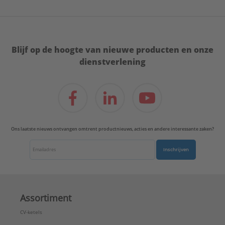
Blijf op de hoogte van nieuwe producten en onze
dienstverlening
Ons laatste nieuws ontvangen omtrent productnieuws, acties en andere interessante zaken?
Inschrijven
Assortiment
CV-ketels