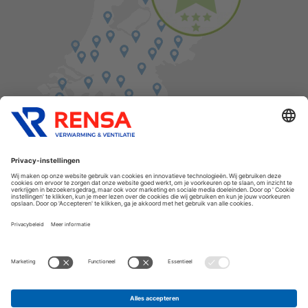
Vind een balie in de buurt
Cookies
Privacyverklaring
Algemene voorwaarden
Disclaimer
Release notes
Copyright Rensa