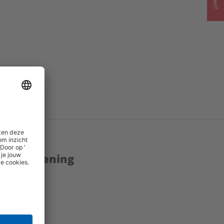
enstverlening