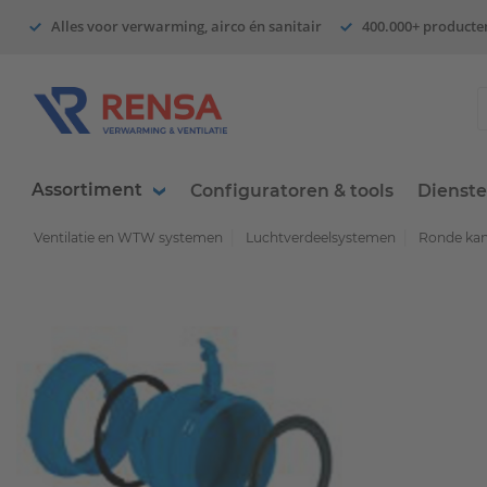
Alles voor verwarming, airco én sanitair
400.000+ producte
Assortiment
Configuratoren & tools
Dienst
Ventilatie en WTW systemen
Luchtverdeelsystemen
Ronde kan