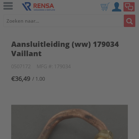
Aansluitleiding (ww) 179034
Vaillant
0507172
MFG #: 179034
€36,49
/ 1.00