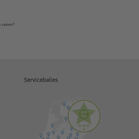
e zaken?
Servicebalies