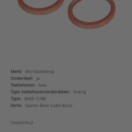
Merk:
Itho Daalderop
Onderdeel:
Ja
Toebehoren:
Nee
Type toebehoren/onderdelen:
Overig
Type:
BASE CUBE
Serie:
Spares Base Cube (Duo)
Deeplinks
()