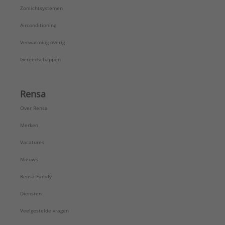
Zonlichtsystemen
Airconditioning
Verwarming overig
Gereedschappen
Rensa
Over Rensa
Merken
Vacatures
Nieuws
Rensa Family
Diensten
Veelgestelde vragen