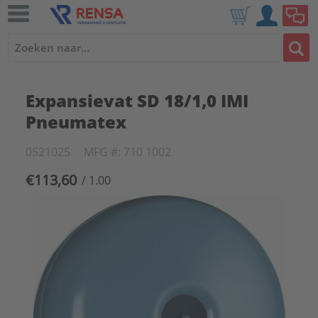
Expansievat SD 18/1,0 IMI
Pneumatex
0521025
MFG #: 710 1002
€113,60
/ 1.00