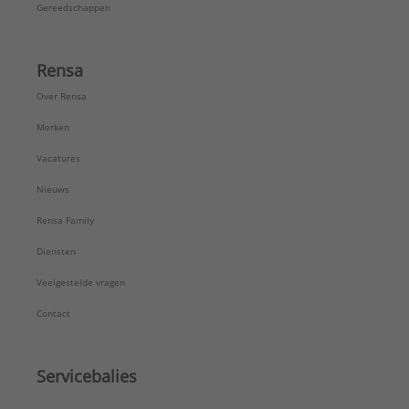
Gereedschappen
Rensa
Over Rensa
Merken
Vacatures
Nieuws
Rensa Family
Diensten
Veelgestelde vragen
Contact
Servicebalies