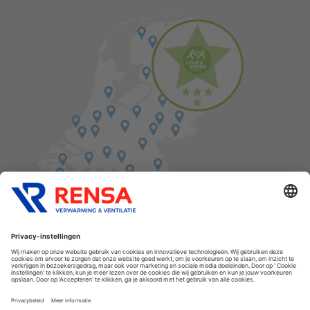
Vind een balie in de buurt
Cookies
Privacyverklaring