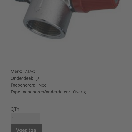
Merk:
ATAG
Onderdeel:
Ja
Toebehoren:
Nee
Type toebehoren/onderdelen:
Overig
QTY
Voeg toe