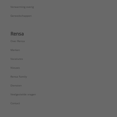
Verwarming overig
Gereedschappen
Rensa
Over Rensa
Merken
Vacatures
Nieuws
Rensa Family
Diensten
Veelgestelde vragen
Contact