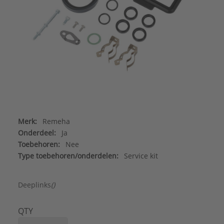
Merk:
Remeha
Onderdeel:
Ja
Toebehoren:
Nee
Type toebehoren/onderdelen:
Service kit
Deeplinks
()
QTY