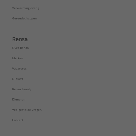
Verwarming overig
Gereedschappen
Rensa
Over Rensa
Merken
Vacatures
Nieuws
Rensa Family
Diensten
Veelgestelde vragen
Contact