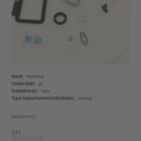
Merk:
Remeha
Onderdeel:
Ja
Toebehoren:
Nee
Type toebehoren/onderdelen:
Overig
Deeplinks
()
QTY