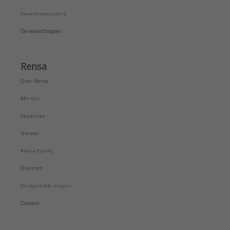
Verwarming overig
Gereedschappen
Rensa
Over Rensa
Merken
Vacatures
Nieuws
Rensa Family
Diensten
Veelgestelde vragen
Contact