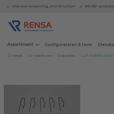
Alles voor verwarming, airco én sanitair
400.000+ producte
Assortiment
Configuratoren & tools
Dienst
CV-ketels
CV-toebehoren
Onderdelen
CLIP HAIRPIN 13,5X