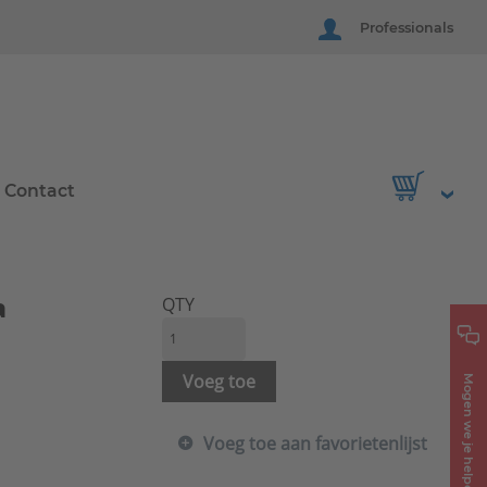
Professionals
Contact
a
QTY
Voeg toe
Mogen we je helpen?
Voeg toe aan favorietenlijst