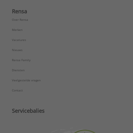
Rensa
Over Rensa
Merken
Vacatures
Nieuws
Rensa Family
Diensten
Veelgestelde vragen
Contact
Servicebalies