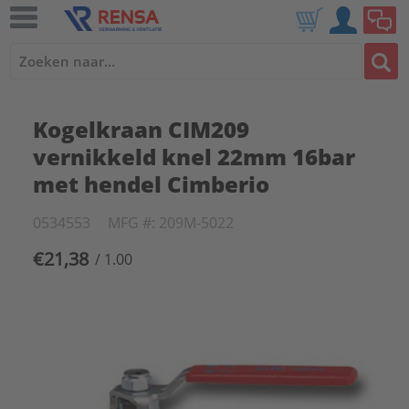
Kogelkraan CIM209
vernikkeld knel 22mm 16bar
met hendel Cimberio
0534553
MFG #: 209M-5022
€21,38
/ 1.00