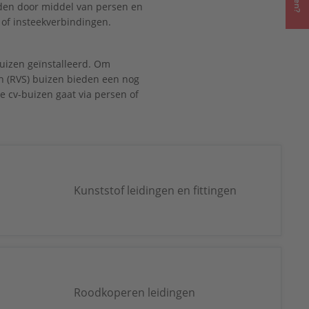
den door middel van persen en
 of insteekverbindingen.
izen geïnstalleerd. Om
en (RVS) buizen bieden een nog
 cv-buizen gaat via persen of
Kunststof leidingen en fittingen
Roodkoperen leidingen