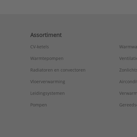
Assortiment
CV-ketels
Warmwa
Warmtepompen
Ventila
Radiatoren en convectoren
Zonlich
Vloerverwarming
Aircondi
Leidingsystemen
Verwarm
Pompen
Gereeds