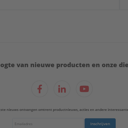
hoogte van nieuwe producten en onze di
tste nieuws ontvangen omtrent productnieuws, acties en andere interessant
Inschrijven