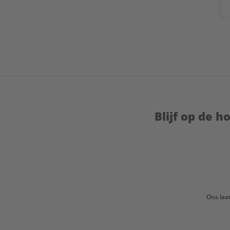
Blijf op de 
Ons laa