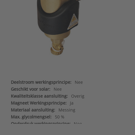
Deelstroom werkingsprincipe:
Nee
Geschikt voor solar:
Nee
Kwaliteitsklasse aansluiting:
Overig
Magneet Werkingsprincipe:
Ja
Materiaal aansluiting:
Messing
Max. glycolmengsel:
50 %
Onderdruk werkingsprincipe:
Nee
Principe volle doorstroom met bezinken:
Ja