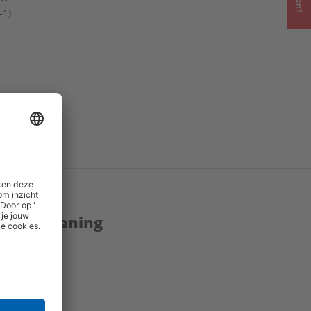
-1)
enstverlening