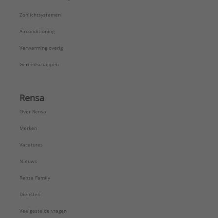
Zonlichtsystemen
Airconditioning
Verwarming overig
Gereedschappen
Rensa
Over Rensa
Merken
Vacatures
Nieuws
Rensa Family
Diensten
Veelgestelde vragen